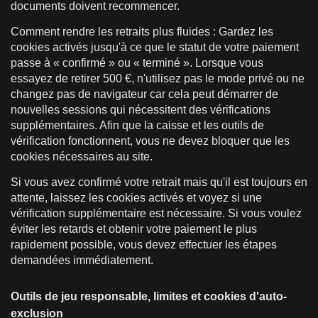
documents doivent recommencer.
Comment rendre les retraits plus fluides : Gardez les
cookies activés jusqu'à ce que le statut de votre paiement
passe à « confirmé » ou « terminé ». Lorsque vous
essayez de retirer 500 €, n'utilisez pas le mode privé ou ne
changez pas de navigateur car cela peut démarrer de
nouvelles sessions qui nécessitent des vérifications
supplémentaires. Afin que la caisse et les outils de
vérification fonctionnent, vous ne devez bloquer que les
cookies nécessaires au site.
Si vous avez confirmé votre retrait mais qu'il est toujours en
attente, laissez les cookies activés et voyez si une
vérification supplémentaire est nécessaire. Si vous voulez
éviter les retards et obtenir votre paiement le plus
rapidement possible, vous devez effectuer les étapes
demandées immédiatement.
Outils de jeu responsable, limites et cookies d'auto-
exclusion