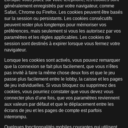
généralement enregistrés par votre navigateur, comme
Safari, Chrome ou Firefox. Les cookies peuvent être basés
sur la session ou persistants. Les cookies consécutifs
peuvent rester plus longtemps pour mémoriser vos
préférences, mais seulement si vous les autorisez par vos
paramètres et les règles applicables. Les cookies de
session sont destinés à expirer lorsque vous fermez votre
navigateur.
Lorsque les cookies sont activés, vous pouvez remarquer
que la connexion se fait plus facilement, que vous n'êtes
pas invité à faire la même chose deux fois et que le jeu
passe plus facilement entre le lobby, la caisse et les pages
de jeu individuelles. Si vous bloquez ou supprimez des
cookies, vous pourriez constater que vous devez vous
connecter plus d'une fois, que vos paramètres reviennent
aux valeurs par défaut et que le déplacement entre les
écrans de jeu et les pages de compte est parfois
interrompu.
Quelques fonctionnalités mobiles courantes qui utilisent