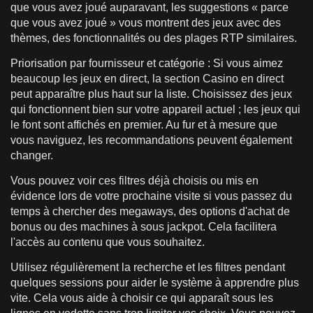
que vous avez joué auparavant, les suggestions « parce
que vous avez joué » vous montrent des jeux avec des
thèmes, des fonctionnalités ou des plages RTP similaires.
Priorisation par fournisseur et catégorie : Si vous aimez
beaucoup les jeux en direct, la section Casino en direct
peut apparaître plus haut sur la liste. Choisissez des jeux
qui fonctionnent bien sur votre appareil actuel ; les jeux qui
le font sont affichés en premier. Au fur et à mesure que
vous naviguez, les recommandations peuvent également
changer.
Vous pouvez voir ces filtres déjà choisis ou mis en
évidence lors de votre prochaine visite si vous passez du
temps à chercher des megaways, des options d'achat de
bonus ou des machines à sous jackpot. Cela facilitera
l'accès au contenu que vous souhaitez.
Utilisez régulièrement la recherche et les filtres pendant
quelques sessions pour aider le système à apprendre plus
vite. Cela vous aide à choisir ce qui apparaît sous les