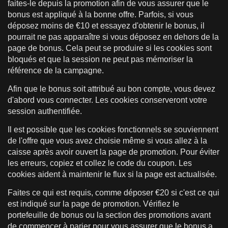
faites-le depuis la promotion afin de vous assurer que le
bonus est appliqué à la bonne offre. Parfois, si vous
déposez moins de €10 et essayez d'obtenir le bonus, il
pourrait ne pas apparaître si vous déposez en dehors de la
page de bonus. Cela peut se produire si les cookies sont
bloqués et que la session ne peut pas mémoriser la
référence de la campagne.
Afin que le bonus soit attribué au bon compte, vous devez
d'abord vous connecter. Les cookies conserveront votre
session authentifiée.
Il est possible que les cookies fonctionnels se souviennent
de l'offre que vous avez choisie même si vous allez à la
caisse après avoir ouvert la page de promotion. Pour éviter
les erreurs, copiez et collez le code du coupon. Les
cookies aident à maintenir le flux si la page est actualisée.
Faites ce qui est requis, comme déposer €20 si c'est ce qui
est indiqué sur la page de promotion. Vérifiez le
portefeuille de bonus ou la section des promotions avant
de commencer à parier pour vous assurer que le bonus a