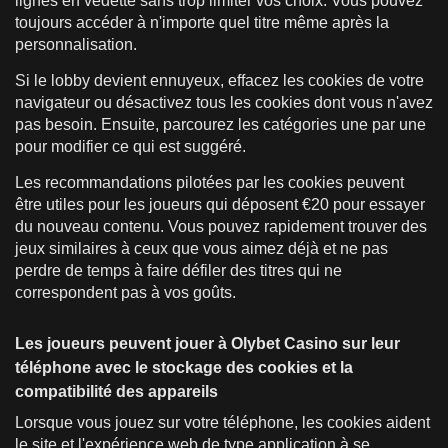
lignes en vedette sans trop limiter vos choix. Vous pouvez
toujours accéder à n'importe quel titre même après la
personnalisation.
Si le lobby devient ennuyeux, effacez les cookies de votre
navigateur ou désactivez tous les cookies dont vous n'avez
pas besoin. Ensuite, parcourez les catégories une par une
pour modifier ce qui est suggéré.
Les recommandations pilotées par les cookies peuvent
être utiles pour les joueurs qui déposent €20 pour essayer
du nouveau contenu. Vous pouvez rapidement trouver des
jeux similaires à ceux que vous aimez déjà et ne pas
perdre de temps à faire défiler des titres qui ne
correspondent pas à vos goûts.
Les joueurs peuvent jouer à Olybet Casino sur leur
téléphone avec le stockage des cookies et la
compatibilité des appareils
Lorsque vous jouez sur votre téléphone, les cookies aident
le site et l'expérience web de type application à se