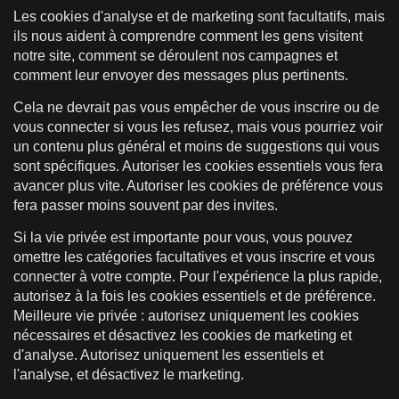
Les cookies d'analyse et de marketing sont facultatifs, mais
ils nous aident à comprendre comment les gens visitent
notre site, comment se déroulent nos campagnes et
comment leur envoyer des messages plus pertinents.
Cela ne devrait pas vous empêcher de vous inscrire ou de
vous connecter si vous les refusez, mais vous pourriez voir
un contenu plus général et moins de suggestions qui vous
sont spécifiques. Autoriser les cookies essentiels vous fera
avancer plus vite. Autoriser les cookies de préférence vous
fera passer moins souvent par des invites.
Si la vie privée est importante pour vous, vous pouvez
omettre les catégories facultatives et vous inscrire et vous
connecter à votre compte. Pour l'expérience la plus rapide,
autorisez à la fois les cookies essentiels et de préférence.
Meilleure vie privée : autorisez uniquement les cookies
nécessaires et désactivez les cookies de marketing et
d'analyse. Autorisez uniquement les essentiels et
l'analyse, et désactivez le marketing.