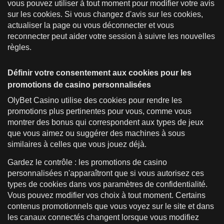
vous pouvez utiliser à tout moment pour modifier votre avis
sur les cookies. Si vous changez d'avis sur les cookies,
actualiser la page ou vous déconnecter et vous
reconnecter peut aider votre session à suivre les nouvelles
règles.
Définir votre consentement aux cookies pour les
promotions de casino personnalisées
OlyBet Casino utilise des cookies pour rendre les
promotions plus pertinentes pour vous, comme vous
montrer des bonus qui correspondent aux types de jeux
que vous aimez ou suggérer des machines à sous
similaires à celles que vous jouez déjà.
Gardez le contrôle : les promotions de casino
personnalisées n'apparaîtront que si vous autorisez ces
types de cookies dans vos paramètres de confidentialité.
Vous pouvez modifier vos choix à tout moment. Certains
contenus promotionnels que vous voyez sur le site et dans
les canaux connectés changent lorsque vous modifiez