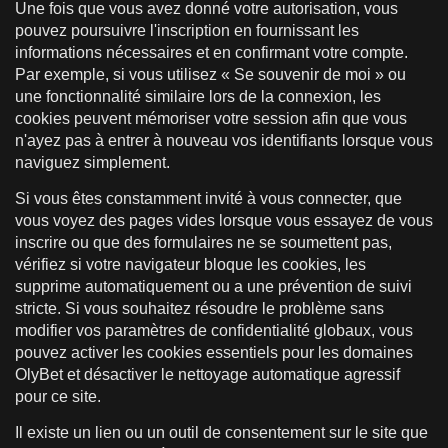
Une fois que vous avez donné votre autorisation, vous
pouvez poursuivre l'inscription en fournissant les
informations nécessaires et en confirmant votre compte.
Par exemple, si vous utilisez « Se souvenir de moi » ou
une fonctionnalité similaire lors de la connexion, les
cookies peuvent mémoriser votre session afin que vous
n'ayez pas à entrer à nouveau vos identifiants lorsque vous
naviguez simplement.
Si vous êtes constamment invité à vous connecter, que
vous voyez des pages vides lorsque vous essayez de vous
inscrire ou que des formulaires ne se soumettent pas,
vérifiez si votre navigateur bloque les cookies, les
supprime automatiquement ou a une prévention de suivi
stricte. Si vous souhaitez résoudre le problème sans
modifier vos paramètres de confidentialité globaux, vous
pouvez activer les cookies essentiels pour les domaines
OlyBet et désactiver le nettoyage automatique agressif
pour ce site.
Il existe un lien ou un outil de consentement sur le site que