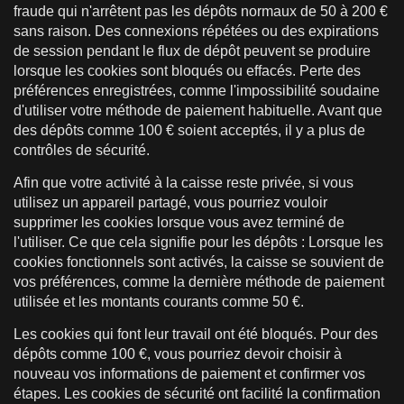
fraude qui n'arrêtent pas les dépôts normaux de 50 à 200 €
sans raison. Des connexions répétées ou des expirations
de session pendant le flux de dépôt peuvent se produire
lorsque les cookies sont bloqués ou effacés. Perte des
préférences enregistrées, comme l'impossibilité soudaine
d'utiliser votre méthode de paiement habituelle. Avant que
des dépôts comme 100 € soient acceptés, il y a plus de
contrôles de sécurité.
Afin que votre activité à la caisse reste privée, si vous
utilisez un appareil partagé, vous pourriez vouloir
supprimer les cookies lorsque vous avez terminé de
l'utiliser. Ce que cela signifie pour les dépôts : Lorsque les
cookies fonctionnels sont activés, la caisse se souvient de
vos préférences, comme la dernière méthode de paiement
utilisée et les montants courants comme 50 €.
Les cookies qui font leur travail ont été bloqués. Pour des
dépôts comme 100 €, vous pourriez devoir choisir à
nouveau vos informations de paiement et confirmer vos
étapes. Les cookies de sécurité ont facilité la confirmation