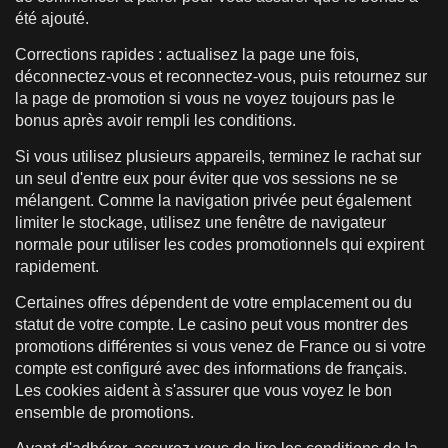
été ajouté.
Corrections rapides : actualisez la page une fois,
déconnectez-vous et reconnectez-vous, puis retournez sur
la page de promotion si vous ne voyez toujours pas le
bonus après avoir rempli les conditions.
Si vous utilisez plusieurs appareils, terminez le rachat sur
un seul d'entre eux pour éviter que vos sessions ne se
mélangent. Comme la navigation privée peut également
limiter le stockage, utilisez une fenêtre de navigateur
normale pour utiliser les codes promotionnels qui expirent
rapidement.
Certaines offres dépendent de votre emplacement ou du
statut de votre compte. Le casino peut vous montrer des
promotions différentes si vous venez de France ou si votre
compte est configuré avec des informations de français.
Les cookies aident à s'assurer que vous voyez le bon
ensemble de promotions.