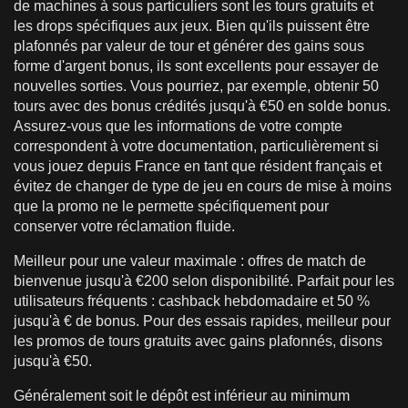
de machines à sous particuliers sont les tours gratuits et
les drops spécifiques aux jeux. Bien qu'ils puissent être
plafonnés par valeur de tour et générer des gains sous
forme d'argent bonus, ils sont excellents pour essayer de
nouvelles sorties. Vous pourriez, par exemple, obtenir 50
tours avec des bonus crédités jusqu'à €50 en solde bonus.
Assurez-vous que les informations de votre compte
correspondent à votre documentation, particulièrement si
vous jouez depuis France en tant que résident français et
évitez de changer de type de jeu en cours de mise à moins
que la promo ne le permette spécifiquement pour
conserver votre réclamation fluide.
Meilleur pour une valeur maximale : offres de match de
bienvenue jusqu'à €200 selon disponibilité. Parfait pour les
utilisateurs fréquents : cashback hebdomadaire et 50 %
jusqu'à € de bonus. Pour des essais rapides, meilleur pour
les promos de tours gratuits avec gains plafonnés, disons
jusqu'à €50.
Généralement soit le dépôt est inférieur au minimum