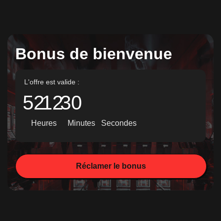
Bonus de bienvenue
L'offre est valide :
52
12
29
Heures
Minutes
Secondes
Réclamer le bonus