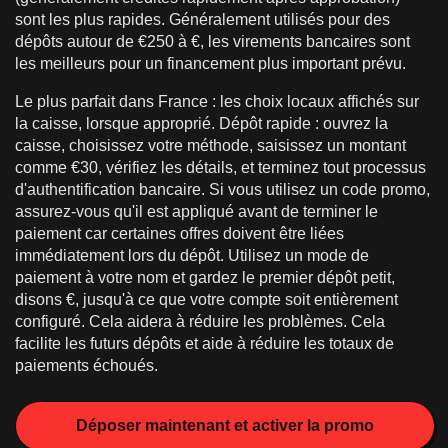
sont les plus rapides. Généralement utilisés pour des
dépôts autour de €250 à €, les virements bancaires sont
les meilleurs pour un financement plus important prévu.
Le plus parfait dans France : les choix locaux affichés sur
la caisse, lorsque approprié. Dépôt rapide : ouvrez la
caisse, choisissez votre méthode, saisissez un montant
comme €30, vérifiez les détails, et terminez tout processus
d'authentification bancaire. Si vous utilisez un code promo,
assurez-vous qu'il est appliqué avant de terminer le
paiement car certaines offres doivent être liées
immédiatement lors du dépôt. Utilisez un mode de
paiement à votre nom et gardez le premier dépôt petit,
disons €, jusqu'à ce que votre compte soit entièrement
configuré. Cela aidera à réduire les problèmes. Cela
facilite les futurs dépôts et aide à réduire les totaux de
paiements échoués.
Déposer maintenant et activer la promo