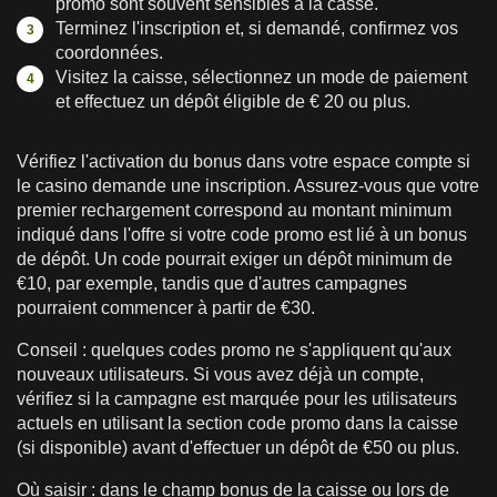
promo sont souvent sensibles à la casse.
Terminez l'inscription et, si demandé, confirmez vos
coordonnées.
Visitez la caisse, sélectionnez un mode de paiement
et effectuez un dépôt éligible de € 20 ou plus.
Vérifiez l'activation du bonus dans votre espace compte si
le casino demande une inscription. Assurez-vous que votre
premier rechargement correspond au montant minimum
indiqué dans l'offre si votre code promo est lié à un bonus
de dépôt. Un code pourrait exiger un dépôt minimum de
€10, par exemple, tandis que d'autres campagnes
pourraient commencer à partir de €30.
Conseil : quelques codes promo ne s'appliquent qu'aux
nouveaux utilisateurs. Si vous avez déjà un compte,
vérifiez si la campagne est marquée pour les utilisateurs
actuels en utilisant la section code promo dans la caisse
(si disponible) avant d'effectuer un dépôt de €50 ou plus.
Où saisir : dans le champ bonus de la caisse ou lors de