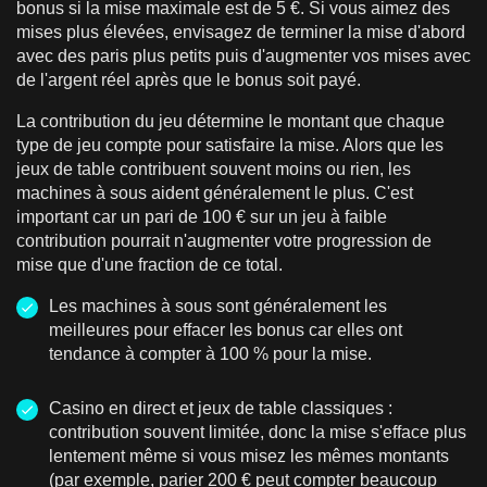
bonus si la mise maximale est de 5 €. Si vous aimez des
mises plus élevées, envisagez de terminer la mise d'abord
avec des paris plus petits puis d'augmenter vos mises avec
de l'argent réel après que le bonus soit payé.
La contribution du jeu détermine le montant que chaque
type de jeu compte pour satisfaire la mise. Alors que les
jeux de table contribuent souvent moins ou rien, les
machines à sous aident généralement le plus. C'est
important car un pari de 100 € sur un jeu à faible
contribution pourrait n'augmenter votre progression de
mise que d'une fraction de ce total.
Les machines à sous sont généralement les
meilleures pour effacer les bonus car elles ont
tendance à compter à 100 % pour la mise.
Casino en direct et jeux de table classiques :
contribution souvent limitée, donc la mise s'efface plus
lentement même si vous misez les mêmes montants
(par exemple, parier 200 € peut compter beaucoup