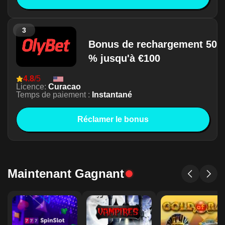
3
Bonus de rechargement 50
% jusqu'à €100
4.8
/5
Licence:
Curacao
Temps de paiement :
Instantané
Réclamer le bonus
Maintenant Gagnant