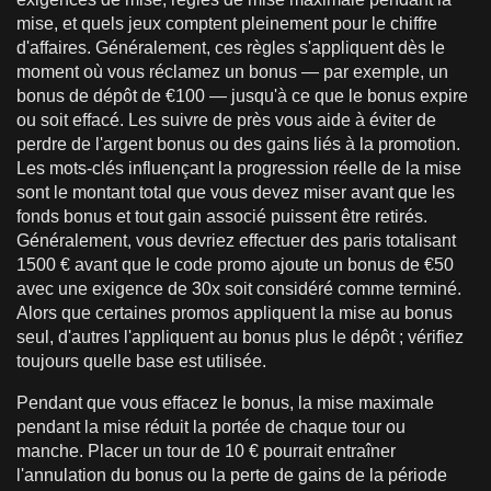
mise, et quels jeux comptent pleinement pour le chiffre
d'affaires. Généralement, ces règles s'appliquent dès le
moment où vous réclamez un bonus — par exemple, un
bonus de dépôt de €100 — jusqu'à ce que le bonus expire
ou soit effacé. Les suivre de près vous aide à éviter de
perdre de l'argent bonus ou des gains liés à la promotion.
Les mots-clés influençant la progression réelle de la mise
sont le montant total que vous devez miser avant que les
fonds bonus et tout gain associé puissent être retirés.
Généralement, vous devriez effectuer des paris totalisant
1500 € avant que le code promo ajoute un bonus de €50
avec une exigence de 30x soit considéré comme terminé.
Alors que certaines promos appliquent la mise au bonus
seul, d'autres l'appliquent au bonus plus le dépôt ; vérifiez
toujours quelle base est utilisée.
Pendant que vous effacez le bonus, la mise maximale
pendant la mise réduit la portée de chaque tour ou
manche. Placer un tour de 10 € pourrait entraîner
l'annulation du bonus ou la perte de gains de la période