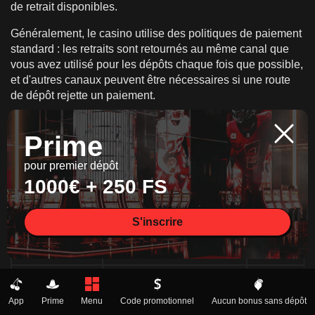
de retrait disponibles.
Généralement, le casino utilise des politiques de paiement
standard : les retraits sont retournés au même canal que
vous avez utilisé pour les dépôts chaque fois que possible,
et d'autres canaux peuvent être nécessaires si une route
de dépôt rejette un paiement.
Méthode
Délai de traitement
Frais typi
Prime
typique
pour premier dépôt
Virement
1 à 5 jours ouvrés après
Généraleme
1000€ + 250 FS
bancaire
approbation
casino, la
facturer
S'inscrire
Cartes de
1 à 5 jours ouvrés après
Généraleme
paiement
approbation
l'émetteur 
Portefeuilles
De quelques heures à
Souvent 0 €
électroniques
24 heures après
fournisseu
App
Prime
Menu
Code promotionnel
Aucun bonus sans dépôt
approbation
s'appliquer