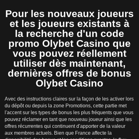
Pour les nouveaux joueurs
et les joueurs existants à
la recherche d'un code
promo Olybet Casino que
vous pouvez réellement
utiliser dès maintenant,
dernières offres de bonus
Olybet Casino
Avec des instructions claires sur la façon de les activer lors
du dépôt ou depuis la zone Promotions, cette partie met
l'accent sur les types de bonus les plus fréquents que vous
pouvez réclamer en tant que nouveau joueur ainsi que les
offres récurrentes qui continuent d'apporter de la valeur
aux membres actuels. Bien que France affecte la